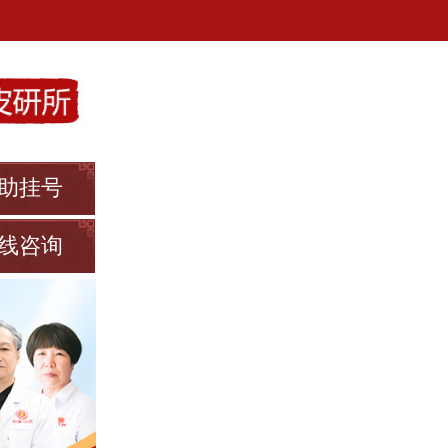
助挂号
线咨询