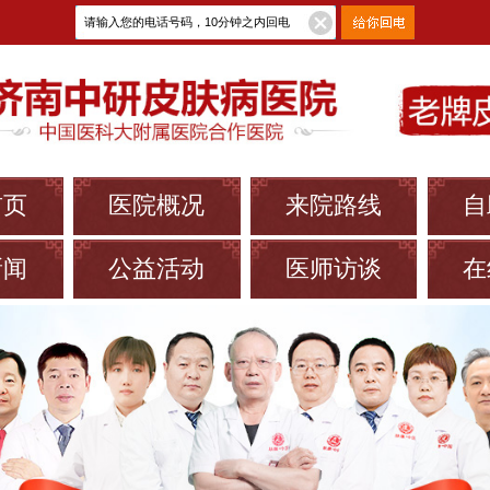
首页
医院概况
来院路线
自
新闻
公益活动
医师访谈
在