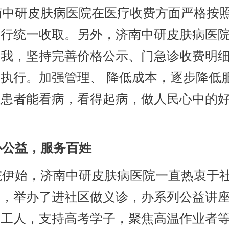
中研皮肤病医院在医疗收费方面严格按
进行统一收取。另外，济南中研皮肤病医
自我，坚持完善价格公示、门急诊收费明
执行。加强管理、 降低成本，逐步降低
让患者能看病，看得起病，做人民心中的
公益，服务百姓
伊始，济南中研皮肤病医院一直热衷于
动，举办了进社区做义诊，办系列公益讲
卫工人，支持高考学子，聚焦高温作业者