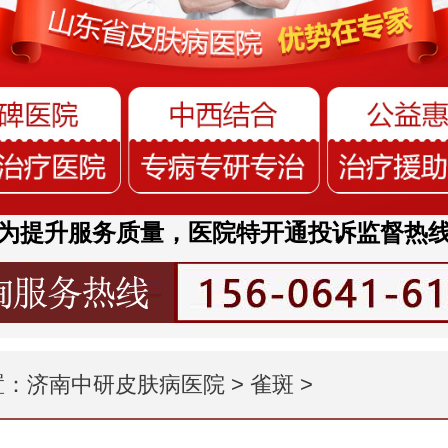
为提升服务质量，医院特开通投诉监督热
置：
济南中研皮肤病医院
>
雀斑
>