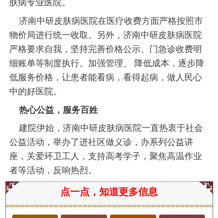
肤病专业医院。
济南中研皮肤病医院在医疗收费方面严格按照市
物价局进行统一收取。另外，济南中研皮肤病医院
严格要求自我，坚持完善价格公示、门急诊收费明
细账单等制度执行。加强管理、 降低成本，逐步降
低服务价格，让患者能看病，看得起病，做人民心
中的好医院。
热心公益，服务百姓
建院伊始，济南中研皮肤病医院一直热衷于社会
公益活动，举办了进社区做义诊，办系列公益讲
座，关爱环卫工人，支持高考学子，聚焦高温作业
者等活动，反响热烈。
济南市青春痘治疗效果好的医院推荐
点一点，知道更多信息
青春痘医学上称为痤疮，是一种常见的皮肤病，主