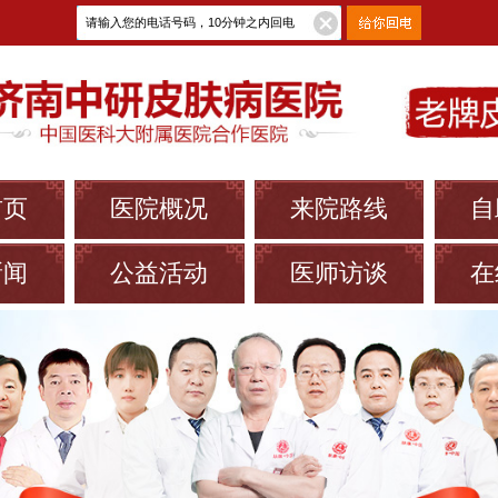
首页
医院概况
来院路线
自
新闻
公益活动
医师访谈
在