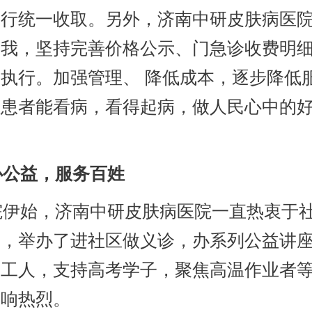
进行统一收取。另外，济南中研皮肤病医
自我，坚持完善价格公示、门急诊收费明
执行。加强管理、 降低成本，逐步降低
让患者能看病，看得起病，做人民心中的
公益，服务百姓
伊始，济南中研皮肤病医院一直热衷于
动，举办了进社区做义诊，办系列公益讲
卫工人，支持高考学子，聚焦高温作业者
反响热烈。