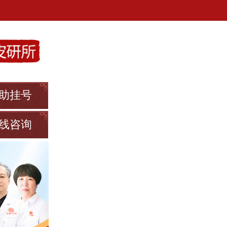
助挂号
线咨询