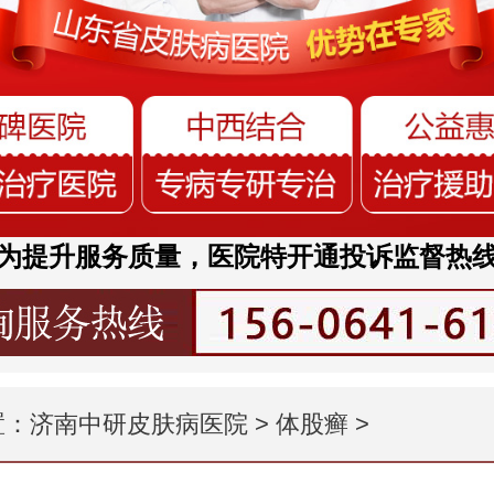
为提升服务质量，医院特开通投诉监督热
置：
济南中研皮肤病医院
>
体股癣
>