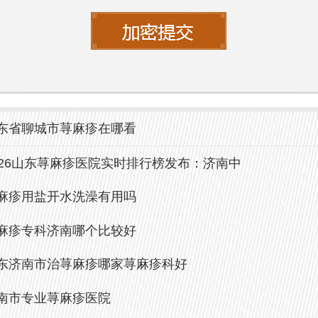
东省聊城市荨麻疹在哪看
026山东荨麻疹医院实时排行榜发布：济南中
麻疹用盐开水洗澡有用吗
麻疹专科济南哪个比较好
东济南市治荨麻疹哪家荨麻疹科好
南市专业荨麻疹医院