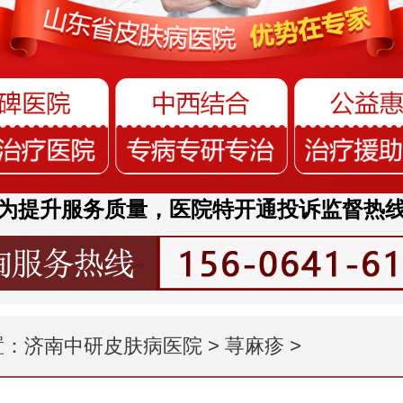
为提升服务质量，医院特开通投诉监督热
置：
济南中研皮肤病医院
>
荨麻疹
>