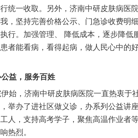
进行统一收取。另外，济南中研皮肤病医
自我，坚持完善价格公示、门急诊收费明
执行。加强管理、 降低成本，逐步降低
让患者能看病，看得起病，做人民心中的
公益，服务百姓
伊始，济南中研皮肤病医院一直热衷于
动，举办了进社区做义诊，办系列公益讲
卫工人，支持高考学子，聚焦高温作业者
反响热烈。