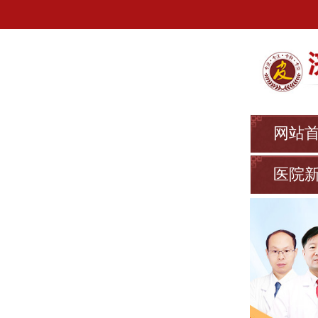
网站
医院