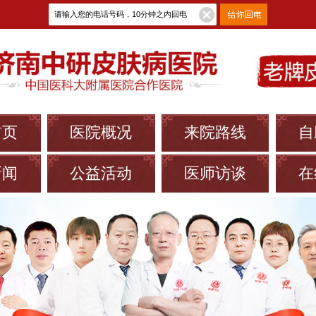
首页
医院概况
来院路线
自
新闻
公益活动
医师访谈
在