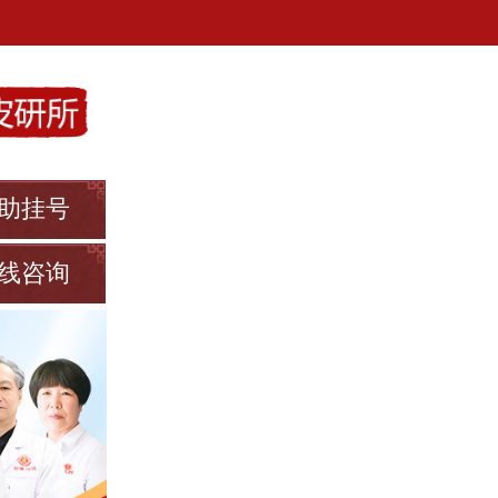
助挂号
线咨询