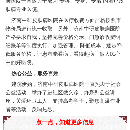
研医院一直致力于成为“专科、专病、专治”的治疗皮
肤病专业医院。
济南中研皮肤病医院在医疗收费方面严格按照市
物价局进行统一收取。另外，济南中研皮肤病医院
严格要求自我，坚持完善价格公示、门急诊收费明
细账单等制度执行。加强管理、 降低成本，逐步降
低服务价格，让患者能看病，看得起病，做人民心
中的好医院。
热心公益，服务百姓
建院伊始，济南中研皮肤病医院一直热衷于社会
公益活动，举办了进社区做义诊，办系列公益讲
座，关爱环卫工人，支持高考学子，聚焦高温作业
者等活动，反响热烈。
2026年发布：山东治荨麻疹去什么医院“实时排行
点一点，知道更多信息
榜”