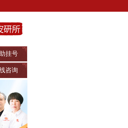
助挂号
线咨询