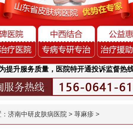
为提升服务质量，医院特开通投诉监督热
置：
济南中研皮肤病医院
>
荨麻疹
>