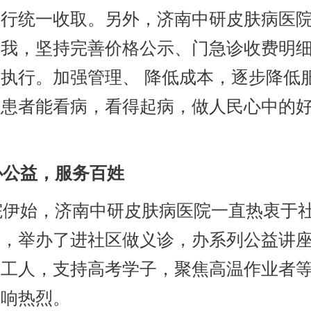
进行统一收取。另外，济南中研皮肤病医
自我，坚持完善价格公示、门急诊收费明
执行。加强管理、 降低成本，逐步降低
让患者能看病，看得起病，做人民心中的
公益，服务百姓
伊始，济南中研皮肤病医院一直热衷于
动，举办了进社区做义诊，办系列公益讲
卫工人，支持高考学子，聚焦高温作业者
反响热烈。