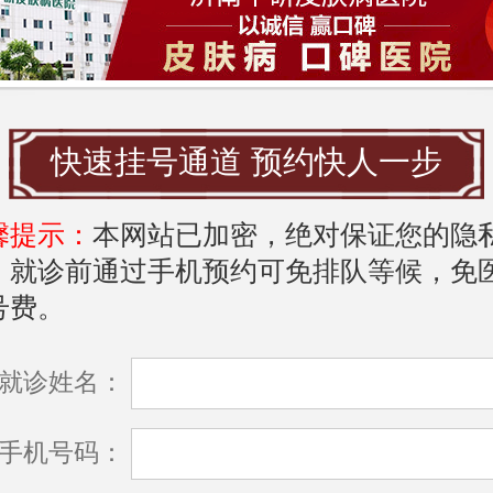
也对患者的康复过程起到积极作用。
中研皮肤病医院
推荐
快速挂号通道 预约快人一步
多治疗皮肤病的医院中，
济南中研皮肤病
优质的医疗服务和良好的治疗效果，受到
馨提示：
本网站已加密，绝对保证您的隐
致好评。该医院专注于皮肤疾病的研究和
，就诊前通过手机预约可免排队等候，免
在荨麻疹的诊断与治疗方面，积累了丰富
号费。
就诊姓名：
设有专业的皮肤科团队，拥有多位经验丰
手机号码：
医生，他们能够根据患者的具体情况制定