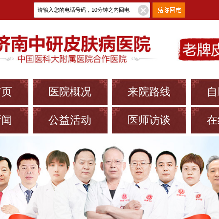
首页
医院概况
来院路线
自
新闻
公益活动
医师访谈
在