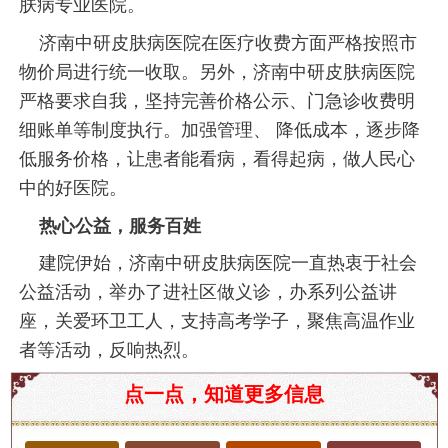
肤病专业医院。
济南中研皮肤病医院在医疗收费方面严格按照市
物价局进行统一收取。另外，济南中研皮肤病医院
严格要求自我，坚持完善价格公示、门急诊收费明
细账单等制度执行。加强管理、 降低成本，逐步降
低服务价格，让患者能看病，看得起病，做人民心
中的好医院。
热心公益，服务百姓
建院伊始，济南中研皮肤病医院一直热衷于社会
公益活动，举办了进社区做义诊，办系列公益讲
座，关爱环卫工人，支持高考学子，聚焦高温作业
者等活动，反响热烈。
济南市看荨麻疹到哪个医院好？
点一点，知道更多信息
荨麻疹，又称风疹块，是一种常见的皮肤病，主要