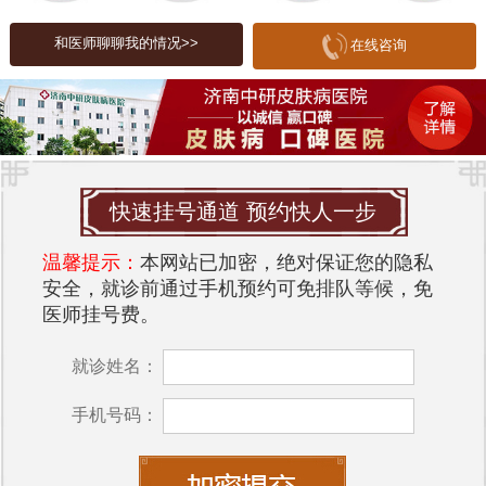
注意个人卫生，避免接触过敏原，保持皮肤清洁也
是非常重要的。对于长期反复发作的荨麻疹患者，
和医师聊聊我的情况>>
在线咨询
建议定期复诊，避免病情加重。
总之，荨麻疹虽然是一种常见的皮肤病，但通过科
学的治疗和正确的护理是可以得到控制和缓解的。
选择专业的医院和医生，积极配合治疗，保持良好
的生活习惯，对于荨麻疹患者来说是非常重要的。
快速挂号通道 预约快人一步
希望患者能够早日康复，重拾健康的生活。
温馨提示：
本网站已加密，绝对保证您的隐私
安全，就诊前通过手机预约可免排队等候，免
医师挂号费。
就诊姓名：
手机号码：