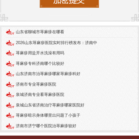
山东省聊城市荨麻疹在哪看
2026山东荨麻疹医院实时排行榜发布：济南中
荨麻疹用盐开水洗澡有用吗
荨麻疹专科济南哪个比较好
山东济南市治荨麻疹哪家荨麻疹科好
济南市专业荨麻疹医院
泉城济南专业看荨麻疹医院
泉城山东省济南治疗荨麻疹哪家医院好
荨麻疹暗示身体哪里出问题了小孩子
济南市济宁哪个医院治荨麻疹较好