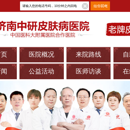
首页
医院概况
来院路线
自
新闻
公益活动
医师访谈
在