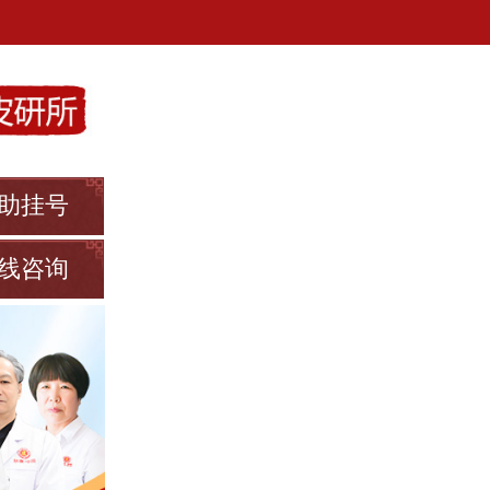
助挂号
线咨询