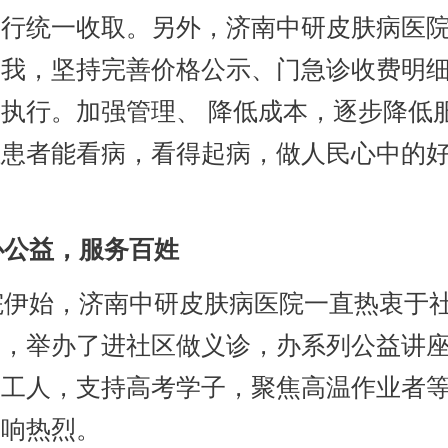
进行统一收取。另外，济南中研皮肤病医
自我，坚持完善价格公示、门急诊收费明
执行。加强管理、 降低成本，逐步降低
让患者能看病，看得起病，做人民心中的
公益，服务百姓
伊始，济南中研皮肤病医院一直热衷于
动，举办了进社区做义诊，办系列公益讲
卫工人，支持高考学子，聚焦高温作业者
反响热烈。