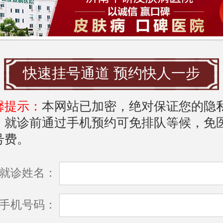
服务
中研皮肤病医院提供一系列专业的服务，
快速挂号通道 预约快人一步
能够得到及时而有效的治疗。医院设有皮
门诊，采用先进的检查设备和精确的诊断
馨提示：
本网站已加密，绝对保证您的隐
敏原检测、皮肤CT分析和体外细胞实验
，就诊前通过手机预约可免排队等候，免
医生确定荨麻疹的具体病因。
号费。
疗方面，医院根据患者的不同情况，提供
就诊姓名：
疗方案，包括药物治疗、物理治疗以及中
手机号码：
患者在医院接受治疗时，可以享受到一对