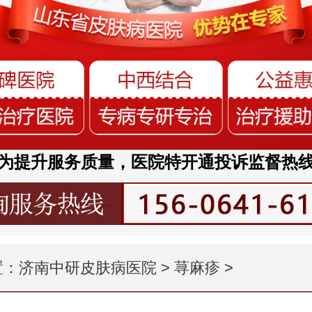
为提升服务质量，医院特开通投诉监督热
置：
济南中研皮肤病医院
>
荨麻疹
>