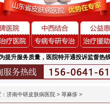
为提升服务质量，医院特开通投诉监督热
置：
济南中研皮肤病医院
>
荨麻疹
>