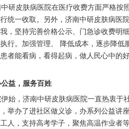
中研皮肤病医院在医疗收费方面严格按
进行统一收取。另外，济南中研皮肤病医
自我，坚持完善价格公示、门急诊收费明
执行。加强管理、 降低成本，逐步降低
让患者能看病，看得起病，做人民心中的
公益，服务百姓
伊始，济南中研皮肤病医院一直热衷于
动，举办了进社区做义诊，办系列公益讲
卫工人，支持高考学子，聚焦高温作业者