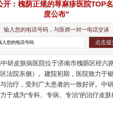
公开：槐荫正规的荨麻疹医院TOP名
度公布”
输入您的电话号码，与医师一对一电话交谈
中研皮肤病医院位于济南市槐荫区经六路9
荫区法院东侧）。建院初期，医院致力于
究与治疗，受到广大患者的一致好评。中
力于成为“专科、专病、专治”的治疗皮肤
。