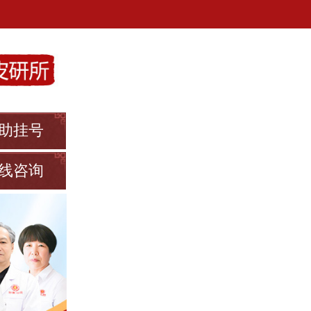
助挂号
线咨询