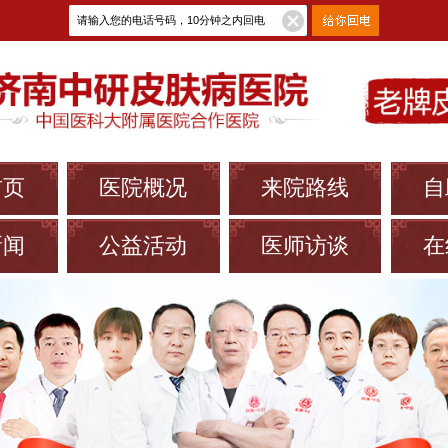
首页
医院概况
来院路线
自
新闻
公益活动
医师访谈
在