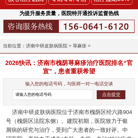
为提升服务质量，医院特开通投诉监督热线
当前位置：
济南中研皮肤病医院
>
荨麻疹
>
2026快讯：济南市槐荫荨麻疹治疗医院排名“官
宣”，患者重获希望
输入您的电话号码，与医师一对一电话交谈
济南中研皮肤病医院位于济南市槐荫区经六路904
号（槐荫区法院东侧）。建院初期，医院致力于银
屑病的研究与治疗，受到广大患者的一致好评。中