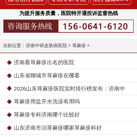
为提升服务质量，医院特开通投诉监督热线
当前位置：
济南中研皮肤病医院
>
荨麻疹
>
济南看荨麻疹出名的医院
山东省聊城市荨麻疹在哪看
2026山东荨麻疹医院实时排行榜发布：济南中
荨麻疹用盐开水洗澡有用吗
荨麻疹专科济南哪个比较好
山东济南市治荨麻疹哪家荨麻疹科好