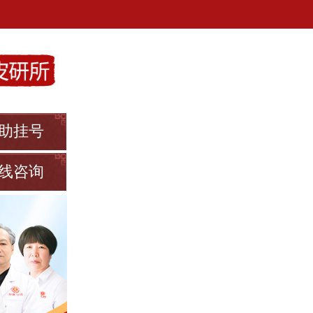
助挂号
线咨询