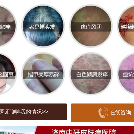
患者提供个性化的医疗服务。
服务
中研皮肤病医院提供全面的皮肤病诊治服
见皮肤病如湿疹、荨麻疹、皮炎、银屑病
断与治疗。医院设有多个科室，其中包括
、皮肤美容中心、激光治疗中心等，以满
的需求。此外，医院注重患者的术后护理
，力求帮助每位患者恢复健康肌肤。
医师聊聊我的情况>>
在线咨询
点评及推荐