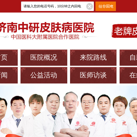
首页
医院概况
来院路线
自
新闻
公益活动
医师访谈
在