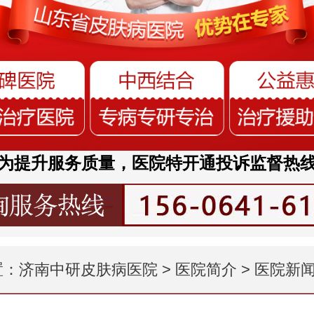
为提升服务质量，医院特开通投诉监督热
置：
济南中研皮肤病医院
>
医院简介
>
医院新