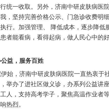
进行统一收取。另外，济南中研皮肤病医
自我，坚持完善价格公示、门急诊收费明
执行。加强管理、 降低成本，逐步降低
让患者能看病，看得起病，做人民心中的
公益，服务百姓
伊始，济南中研皮肤病医院一直热衷于
动，举办了进社区做义诊，办系列公益讲
卫工人，支持高考学子，聚焦高温作业者
反响热烈。