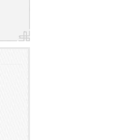
据自己
提供以
自己的病
时，推
皮肤病
处进行挂