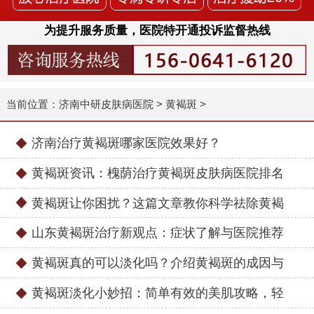
为提升服务质量，医院特开通投诉监督热线
当前位置：
济南中研皮肤病医院
>
黄褐斑
>
济南治疗黄褐斑哪家医院效果好？
黄褐斑资讯：槐荫治疗黄褐斑皮肤病医院排名
黄褐斑让你困扰？这篇文章教你科学祛除黄褐
山东黄褐斑治疗新观点：症状了解与医院推荐
黄褐斑真的可以淡化吗？介绍黄褐斑的成因与
黄褐斑淡化小妙招：简单有效的美肌攻略，轻